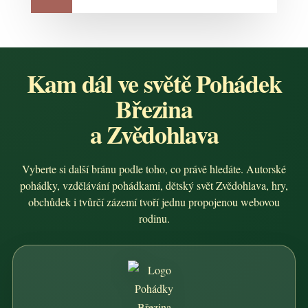
Kam dál ve světě Pohádek
Březina
a Zvědohlava
Vyberte si další bránu podle toho, co právě hledáte. Autorské
pohádky, vzdělávání pohádkami, dětský svět Zvědohlava, hry,
obchůdek i tvůrčí zázemí tvoří jednu propojenou webovou
rodinu.