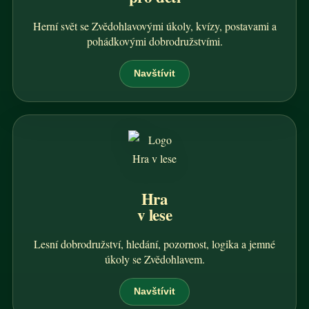
Herní svět se Zvědohlavovými úkoly, kvízy, postavami a
pohádkovými dobrodružstvími.
Navštívit
Hra
v lese
Lesní dobrodružství, hledání, pozornost, logika a jemné
úkoly se Zvědohlavem.
Navštívit