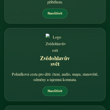
příběhem.
Navštívit
Zvědohlavův
svět
Pohádková cesta pro děti: čtení, audio, mapa, stanoviště,
odměny a tajemná komnata.
Navštívit