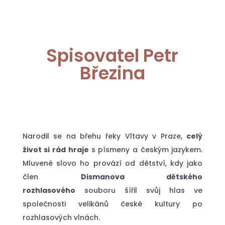
Spisovatel Petr
Březina
Narodil se na břehu řeky Vltavy v Praze,
celý
život si rád hraje
s písmeny a českým jazykem.
Mluvené slovo ho provází od dětství, kdy jako
člen
Dismanova dětského
rozhlasového
souboru šířil svůj hlas ve
společnosti velikánů české kultury po
rozhlasových vlnách.