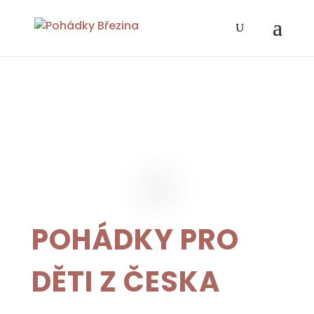
+
POHÁDKY PRO
DĚTI Z ČESKA