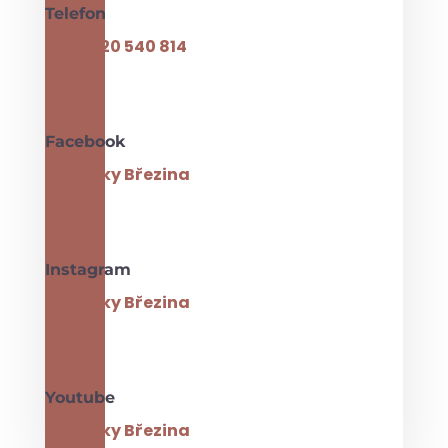
Telefon
+420 720 540 814
Facebook
Pohádky Březina
Instagram
Pohádky Březina
Youtube
Pohádky Březina