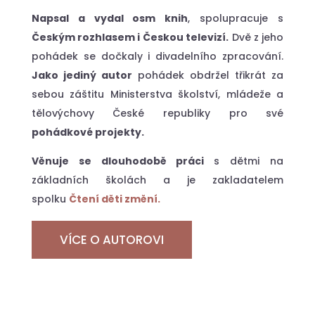
Napsal a vydal osm knih
, spolupracuje s
Českým rozhlasem i Českou televizí.
Dvě z jeho
pohádek se dočkaly i divadelního zpracování.
Jako jediný autor
pohádek obdržel třikrát za
sebou záštitu Ministerstva školství, mládeže a
tělovýchovy České republiky pro své
pohádkové projekty.
Věnuje se dlouhodobě práci
s dětmi na
základních školách a je zakladatelem
spolku
Čtení děti změní.
VÍCE O AUTOROVI