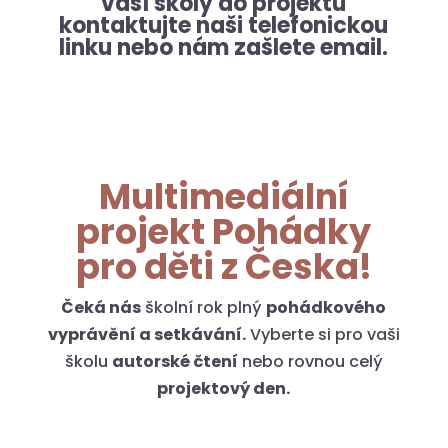
vaší školy do projektu
kontaktujte naši telefonickou
linku nebo nám zašlete email.
Multimediální
projekt Pohádky
pro děti z Česka!
Čeká nás
školní rok plný
pohádkového
vyprávění a setkávání.
Vyberte si pro vaši
školu
autorské čtení
nebo rovnou celý
projektový den.