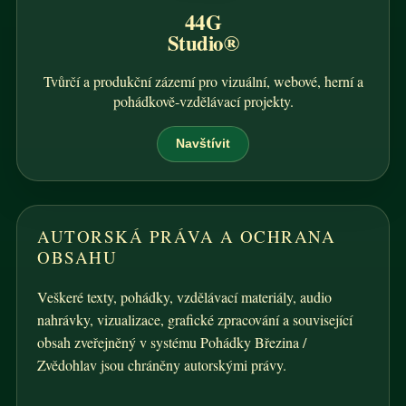
44G
Studio®
Tvůrčí a produkční zázemí pro vizuální, webové, herní a
pohádkově-vzdělávací projekty.
Navštívit
AUTORSKÁ PRÁVA A OCHRANA
OBSAHU
Veškeré texty, pohádky, vzdělávací materiály, audio
nahrávky, vizualizace, grafické zpracování a související
obsah zveřejněný v systému Pohádky Březina /
Zvědohlav jsou chráněny autorskými právy.