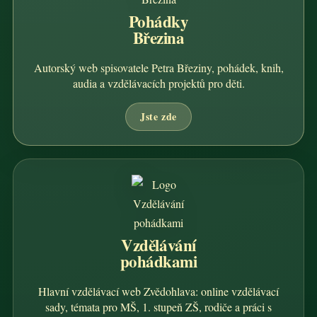
Pohádky
Březina
Autorský web spisovatele Petra Březiny, pohádek, knih,
audia a vzdělávacích projektů pro děti.
Jste zde
Vzdělávání
pohádkami
Hlavní vzdělávací web Zvědohlava: online vzdělávací
sady, témata pro MŠ, 1. stupeň ZŠ, rodiče a práci s