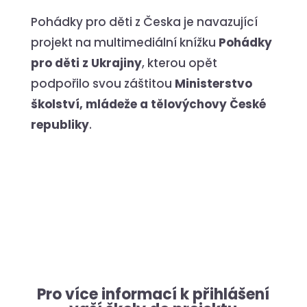
Pohádky pro děti z Česka je navazující
projekt na multimediální knížku
Pohádky
pro děti z Ukrajiny
, kterou opět
podpořilo svou záštitou
Ministerstvo
školství, mládeže a tělovýchovy České
republiky
.
Pro více informací k přihlášení