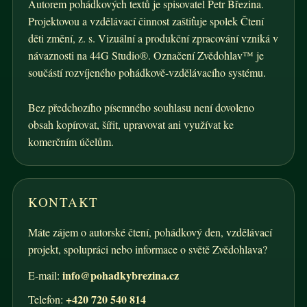
Autorem pohádkových textů je spisovatel Petr Březina.
Projektovou a vzdělávací činnost zaštiťuje spolek Čtení
děti změní, z. s. Vizuální a produkční zpracování vzniká v
návaznosti na 44G Studio®. Označení Zvědohlav™ je
součástí rozvíjeného pohádkově-vzdělávacího systému.
Bez předchozího písemného souhlasu není dovoleno
obsah kopírovat, šířit, upravovat ani využívat ke
komerčním účelům.
KONTAKT
Máte zájem o autorské čtení, pohádkový den, vzdělávací
projekt, spolupráci nebo informace o světě Zvědohlava?
info@pohadkybrezina.cz
E-mail:
+420 720 540 814
Telefon: