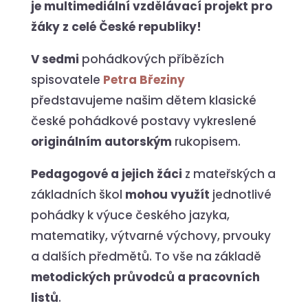
je multimediální vzdělávací projekt pro
žáky z celé České republiky!
V sedmi
pohádkových příbězích
spisovatele
Petra Březiny
představujeme našim dětem klasické
české pohádkové postavy vykreslené
originálním autorským
rukopisem.
Pedagogové a jejich žáci
z mateřských a
základních škol
mohou využít
jednotlivé
pohádky k výuce českého jazyka,
matematiky, výtvarné výchovy, prvouky
a dalších předmětů. To vše na základě
metodických průvodců a pracovních
listů
.