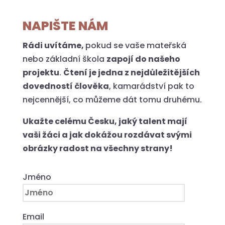
NAPIŠTE NÁM
Rádi uvítáme,
pokud se vaše mateřská
nebo základní škola
zapojí do našeho
projektu
.
Čtení je jedna z nejdůležitějších
dovedností člověka
, kamarádství pak to
nejcennější, co můžeme dát tomu druhému.
Ukažte celému Česku, jaký talent mají
vaši žáci a jak dokážou rozdávat svými
obrázky radost na všechny strany!
Jméno
Email