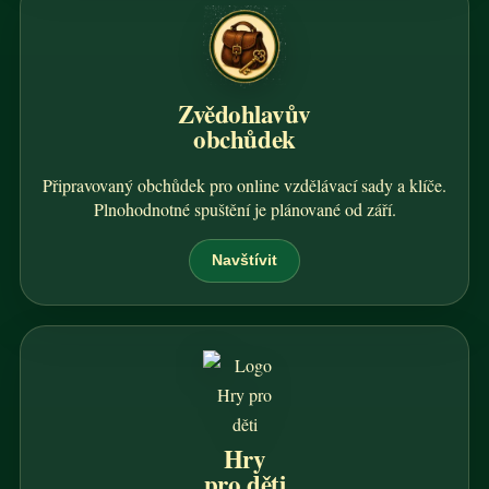
Zvědohlavův
obchůdek
Připravovaný obchůdek pro online vzdělávací sady a klíče.
Plnohodnotné spuštění je plánované od září.
Navštívit
Hry
pro děti