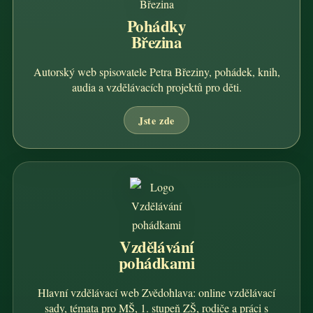
Pohádky
Březina
Autorský web spisovatele Petra Březiny, pohádek, knih,
audia a vzdělávacích projektů pro děti.
Jste zde
Vzdělávání
pohádkami
Hlavní vzdělávací web Zvědohlava: online vzdělávací
sady, témata pro MŠ, 1. stupeň ZŠ, rodiče a práci s