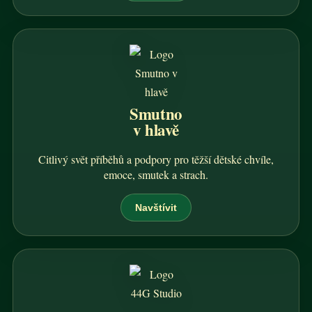
Smutno
v hlavě
Citlivý svět příběhů a podpory pro těžší dětské chvíle,
emoce, smutek a strach.
Navštívit