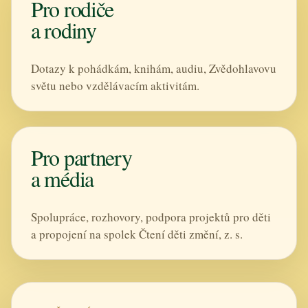
Pro rodiče
a rodiny
Dotazy k pohádkám, knihám, audiu, Zvědohlavovu
světu nebo vzdělávacím aktivitám.
Pro partnery
a média
Spolupráce, rozhovory, podpora projektů pro děti
a propojení na spolek Čtení děti změní, z. s.