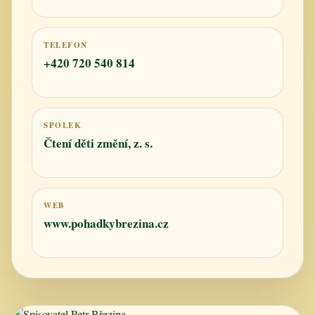
TELEFON
+420 720 540 814
SPOLEK
Čtení děti změní, z. s.
WEB
www.pohadkybrezina.cz