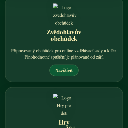
Zvědohlavův
obchůdek
Připravovaný obchůdek pro online vzdělávací sady a klíče.
Plnohodnotné spuštění je plánované od září.
Navštívit
Hry