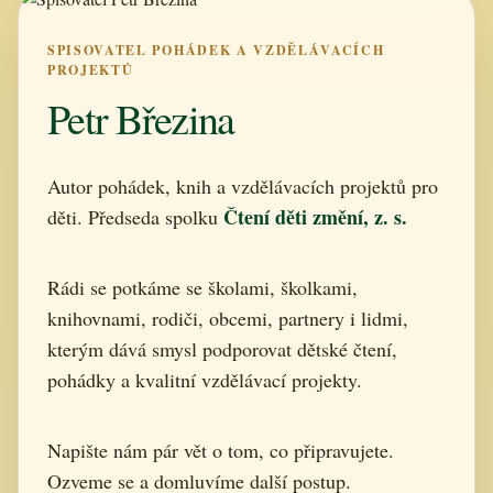
SPISOVATEL POHÁDEK A VZDĚLÁVACÍCH
PROJEKTŮ
Petr Březina
Autor pohádek, knih a vzdělávacích projektů pro
Čtení děti změní, z. s.
děti. Předseda spolku
Rádi se potkáme se školami, školkami,
knihovnami, rodiči, obcemi, partnery i lidmi,
kterým dává smysl podporovat dětské čtení,
pohádky a kvalitní vzdělávací projekty.
Napište nám pár vět o tom, co připravujete.
Ozveme se a domluvíme další postup.