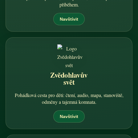
příběhem.
Navštívit
Zvědohlavův
svět
Pohádková cesta pro děti: čtení, audio, mapa, stanoviště,
odměny a tajemná komnata.
Navštívit