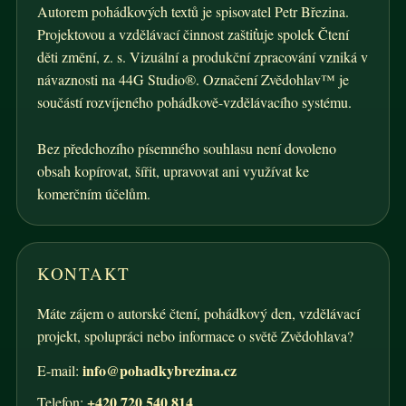
Autorem pohádkových textů je spisovatel Petr Březina.
Projektovou a vzdělávací činnost zaštiťuje spolek Čtení
děti změní, z. s. Vizuální a produkční zpracování vzniká v
návaznosti na 44G Studio®. Označení Zvědohlav™ je
součástí rozvíjeného pohádkově-vzdělávacího systému.
Bez předchozího písemného souhlasu není dovoleno
obsah kopírovat, šířit, upravovat ani využívat ke
komerčním účelům.
KONTAKT
Máte zájem o autorské čtení, pohádkový den, vzdělávací
projekt, spolupráci nebo informace o světě Zvědohlava?
info@pohadkybrezina.cz
E-mail:
+420 720 540 814
Telefon: