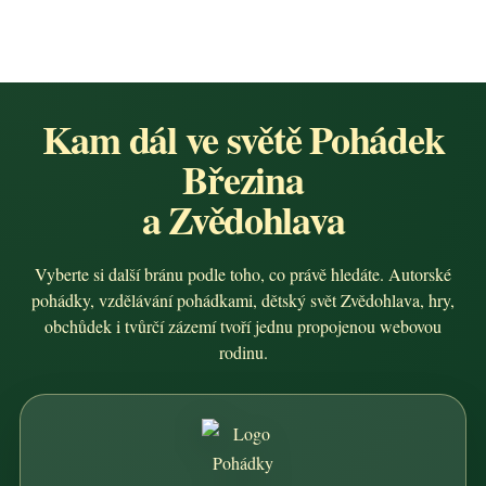
Kam dál ve světě Pohádek
Březina
a Zvědohlava
Vyberte si další bránu podle toho, co právě hledáte. Autorské
pohádky, vzdělávání pohádkami, dětský svět Zvědohlava, hry,
obchůdek i tvůrčí zázemí tvoří jednu propojenou webovou
rodinu.