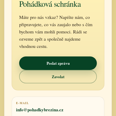
Pohádková schránka
Máte pro nás vzkaz? Napište nám, co
připravujete, co vás zaujalo nebo s čím
bychom vám mohli pomoci. Rádi se
ozveme zpět a společně najdeme
vhodnou cestu.
Poslat zprávu
Zavolat
E-MAIL
info@pohadkybrezina.cz