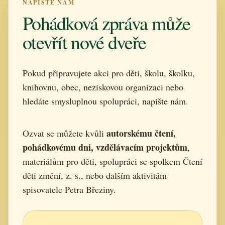
NAPIŠTE NÁM
Pohádková zpráva může
otevřít nové dveře
Pokud připravujete akci pro děti, školu, školku,
knihovnu, obec, neziskovou organizaci nebo
hledáte smysluplnou spolupráci, napište nám.
autorskému čtení,
Ozvat se můžete kvůli
pohádkovému dni, vzdělávacím projektům
,
materiálům pro děti, spolupráci se spolkem Čtení
děti změní, z. s., nebo dalším aktivitám
spisovatele Petra Březiny.