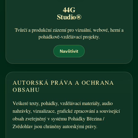
44G
Studio®
Tvůrčí a produkční zázemí pro vizuální, webové, herní a
pohádkově-vzdělávací projekty.
Navštívit
AUTORSKÁ PRÁVA A OCHRANA
OBSAHU
Veškeré texty, pohádky, vzdělávací materiály, audio
nahrávky, vizualizace, grafické zpracování a související
obsah zveřejněný v systému Pohádky Březina /
Zvědohlav jsou chráněny autorskými právy.